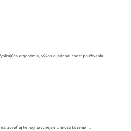
Vynikajúca ergonómia, výkon a jednoduchosť používania ...
lizovať aj tie najnáročnejšie činnosti kosenia ...