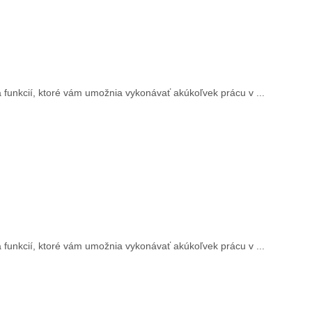
funkcií, ktoré vám umožnia vykonávať akúkoľvek prácu v ...
funkcií, ktoré vám umožnia vykonávať akúkoľvek prácu v ...