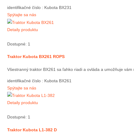
identifikačné číslo
: Kubota BX231
Spýtajte sa nás
Detaily produktu
Dostupné: 1
Traktor Kubota BX261 ROPS
Všestranný traktor BX261 sa ľahko riadi a ovláda a umožňuje vám rea
identifikačné číslo
: Kubota BX261
Spýtajte sa nás
Detaily produktu
Dostupné: 1
Traktor Kubota L1-382 D