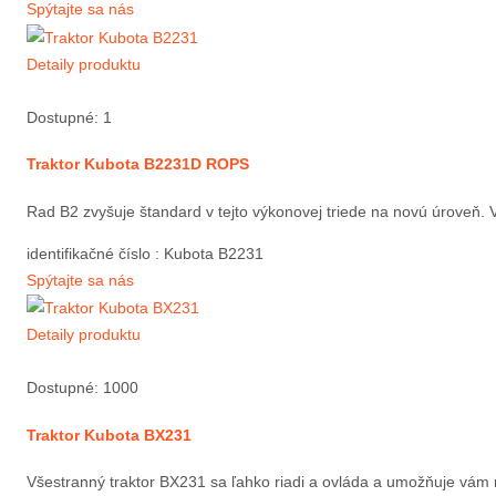
Spýtajte sa nás
Detaily produktu
Dostupné: 1
Traktor Kubota B2231D ROPS
Rad B2 zvyšuje štandard v tejto výkonovej triede na novú úroveň. 
identifikačné číslo
: Kubota B2231
Spýtajte sa nás
Detaily produktu
Dostupné: 1000
Traktor Kubota BX231
Všestranný traktor BX231 sa ľahko riadi a ovláda a umožňuje vám rea