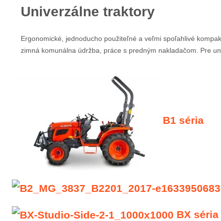
Univerzálne traktory
Ergonomické, jednoducho použiteľné a veľmi spoľahlivé kompaktn
zimná komunálna údržba, práce s predným nakladačom. Pre unive
B1 séria
BX séria