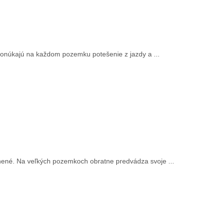
ponúkajú na každom pozemku potešenie z jazdy a ...
lnené. Na veľkých pozemkoch obratne predvádza svoje ...