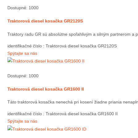
Dostupné: 1000
Traktorová diesel kosačka GR2120S
Traktory radu GR sú absolútne spoľahlivým a silným partnerom a 
identifikačné číslo
: Traktorová diesel kosačka GR2120S
Spýtajte sa nás
Dostupné: 1000
Traktorová diesel kosačka GR1600 II
Táto traktorová kosačka nenechá pri kosení žiadne priania nenap
identifikačné číslo
: Traktorová diesel kosačka GR1600 II
Spýtajte sa nás