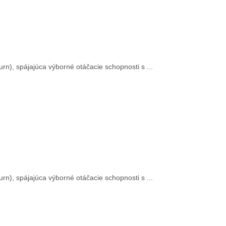
n), spájajúca výborné otáčacie schopnosti s ...
n), spájajúca výborné otáčacie schopnosti s ...