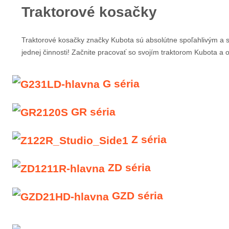
Traktorové kosačky
Traktorové kosačky značky Kubota sú absolútne spoľahlivým a si
jednej činnosti! Začnite pracovať so svojím traktorom Kubota a 
G séria
GR séria
Z séria
ZD séria
GZD séria