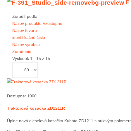
F
Zoradiť podľa
Názov produktu Vzostupne
Názov tovaru
identifikačné číslo
Názov výrobcu
Zoradenie
Výsledok 1 - 15 z 15
Dostupné: 1000
Traktorová kosačka ZD1211R
Úplne nová dieselová kosačka Kubota ZD1211 s nulovým polomerom