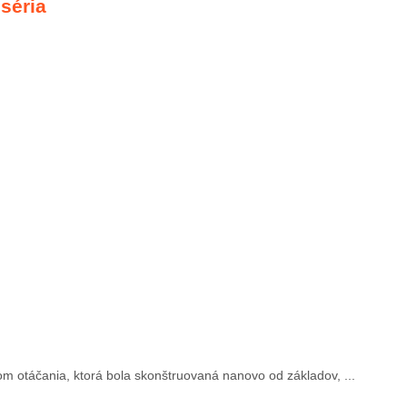
 séria
 otáčania, ktorá bola skonštruovaná nanovo od základov, ...