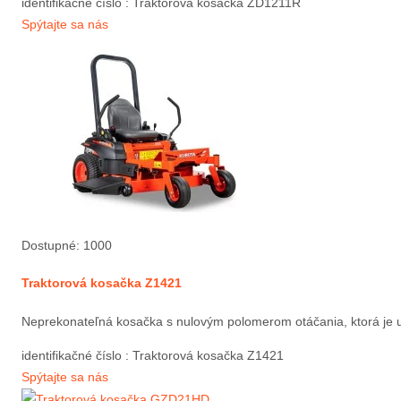
identifikačné číslo
: Traktorová kosačka ZD1211R
Spýtajte sa nás
Dostupné: 1000
Traktorová kosačka Z1421
Neprekonateľná kosačka s nulovým polomerom otáčania, ktorá je urč
identifikačné číslo
: Traktorová kosačka Z1421
Spýtajte sa nás