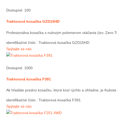
Dostupné: 100
Traktorová kosačka GZD15HD
Profesionálna kosačka s nulovým polomerom otáčania (tzv. Zero-Tur
identifikačné číslo
: Traktorová kosačka GZD15HD
Spýtajte sa nás
Dostupné: 1000
Traktorová kosačka F391
Ak hľadáte prednú kosačku, ktorá kosí rýchlo a úhľadne, je Kubota 
identifikačné číslo
: Traktorová kosačka F391
Spýtajte sa nás