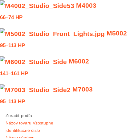
M4003
66–74 HP
M5002
95–113 HP
M6002
141–161 HP
M7003
95–113 HP
Zoradiť podľa
Názov tovaru Vzostupne
identifikačné číslo
Názov výrobcu