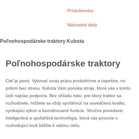
Príslušenstvo
Náhradné diely
Poľnohospodárske traktory Kubota
Poľnohospodárske traktory
Cieľ je jasný. Vykonať svoju prácu produktívne a úspešne, no
pritom bez stresu. Kubota Vám ponúka stroje, ktoré vás v tomto
úsilí najviac podporia. Bez ohľadu nato, pre ktorý traktor sa
rozhodnete, môžete sa vždy spoľahnúť na osvedčenú kvalitu,
vynikajúci výkon a koordinované funkcie. Stručne povedané:
inteligentná a spoľahlivá technológia, ktorá vás posunie o
rozhodujúci krok bližšie k vášmu cieľu.