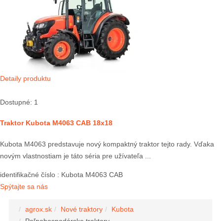
Detaily produktu
Dostupné: 1
Traktor Kubota M4063 CAB 18x18
Kubota M4063 predstavuje nový kompaktný traktor tejto rady. Vďaka
novým vlastnostiam je táto séria pre užívateľa ...
identifikačné číslo
: Kubota M4063 CAB
Spýtajte sa nás
agrox.sk
Nové traktory
Kubota
Poľnohospodárske traktory