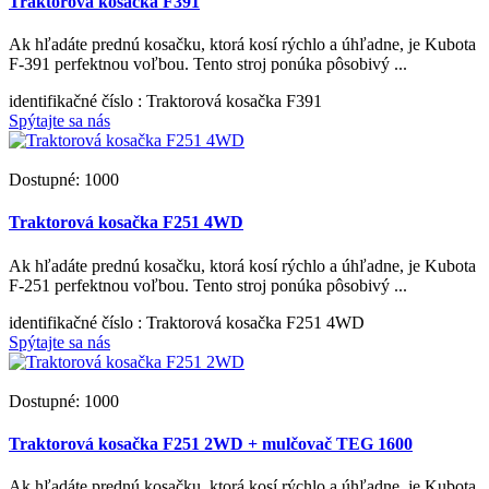
Traktorová kosačka F391
Ak hľadáte prednú kosačku, ktorá kosí rýchlo a úhľadne, je Kubota
F-391 perfektnou voľbou. Tento stroj ponúka pôsobivý ...
identifikačné číslo
: Traktorová kosačka F391
Spýtajte sa nás
Dostupné: 1000
Traktorová kosačka F251 4WD
Ak hľadáte prednú kosačku, ktorá kosí rýchlo a úhľadne, je Kubota
F-251 perfektnou voľbou. Tento stroj ponúka pôsobivý ...
identifikačné číslo
: Traktorová kosačka F251 4WD
Spýtajte sa nás
Dostupné: 1000
Traktorová kosačka F251 2WD + mulčovač TEG 1600
Ak hľadáte prednú kosačku, ktorá kosí rýchlo a úhľadne, je Kubota