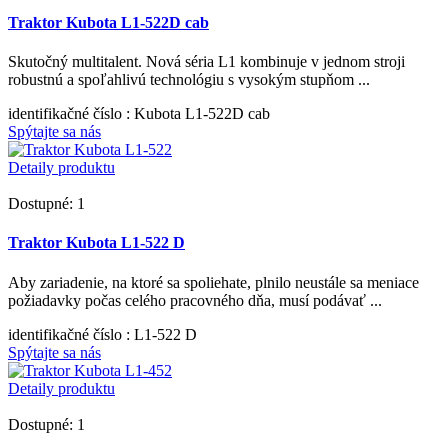
Traktor Kubota L1-522D cab
Skutočný multitalent. Nová séria L1 kombinuje v jednom stroji
robustnú a spoľahlivú technológiu s vysokým stupňom ...
identifikačné číslo
: Kubota L1-522D cab
Spýtajte sa nás
Detaily produktu
Dostupné: 1
Traktor Kubota L1-522 D
Aby zariadenie, na ktoré sa spoliehate, plnilo neustále sa meniace
požiadavky počas celého pracovného dňa, musí podávať ...
identifikačné číslo
: L1-522 D
Spýtajte sa nás
Detaily produktu
Dostupné: 1