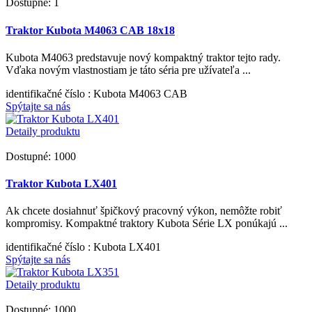
Dostupné: 1
Traktor Kubota M4063 CAB 18x18
Kubota M4063 predstavuje nový kompaktný traktor tejto rady.
Vďaka novým vlastnostiam je táto séria pre užívateľa ...
identifikačné číslo
: Kubota M4063 CAB
Spýtajte sa nás
Detaily produktu
Dostupné: 1000
Traktor Kubota LX401
Ak chcete dosiahnuť špičkový pracovný výkon, nemôžte robiť
kompromisy. Kompaktné traktory Kubota Série LX ponúkajú ...
identifikačné číslo
: Kubota LX401
Spýtajte sa nás
Detaily produktu
Dostupné: 1000