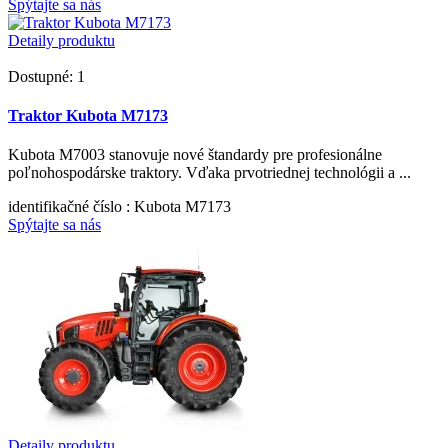
Spýtajte sa nás
Detaily produktu
Dostupné: 1
Traktor Kubota M7173
Kubota M7003 stanovuje nové štandardy pre profesionálne
poľnohospodárske traktory. Vďaka prvotriednej technológii a ...
identifikačné číslo
: Kubota M7173
Spýtajte sa nás
Detaily produktu