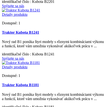
identifikačné číslo
: Kubota B2201
Spýtajte sa nás
Detaily produktu
Dostupné: 1
Traktor Kubota B1241
Nový rad B1 ponúka štyri modely s rôznymi kombináciami výkonu
a funkcií, ktoré vám umožnia vykonávať akúkoľvek prácu v ...
identifikačné číslo
: Kubota B1241
Spýtajte sa nás
Detaily produktu
Dostupné: 1
Traktor Kubota B1181
Nový rad B1 ponúka štyri modely s rôznymi kombináciami výkonu
a funkcií, ktoré vám umožnia vykonávať akúkoľvek prácu v ...
identifikačné číslo
: Kubota B1181