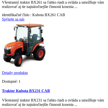
Všestranný traktor BX261 sa ľahko riadi a ovláda a umožňuje vám
realizovať aj tie najnáročnejšie činnosti kosenia ...
identifikačné číslo
: Kubota BX261 CAB
Spýtajte sa nás
Detaily produktu
Dostupné: 1
Traktor Kubota BX231 CAB
Všestranný traktor BX231 sa ľahko riadi a ovláda a umožňuje vám
realizovať aj tie najnáročnejšie činnosti kosenia ...