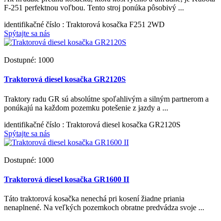
F-251 perfektnou voľbou. Tento stroj ponúka pôsobivý ...
identifikačné číslo
: Traktorová kosačka F251 2WD
Spýtajte sa nás
Dostupné: 1000
Traktorová diesel kosačka GR2120S
Traktory radu GR sú absolútne spoľahlivým a silným partnerom a
ponúkajú na každom pozemku potešenie z jazdy a ...
identifikačné číslo
: Traktorová diesel kosačka GR2120S
Spýtajte sa nás
Dostupné: 1000
Traktorová diesel kosačka GR1600 II
Táto traktorová kosačka nenechá pri kosení žiadne priania
nenaplnené. Na veľkých pozemkoch obratne predvádza svoje ...