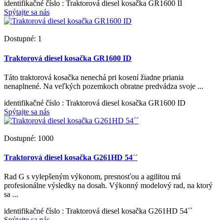
identifikačné číslo
: Traktorová diesel kosačka GR1600 II
Spýtajte sa nás
Dostupné: 1
Traktorová diesel kosačka GR1600 ID
Táto traktorová kosačka nenechá pri kosení žiadne priania
nenaplnené. Na veľkých pozemkoch obratne predvádza svoje ...
identifikačné číslo
: Traktorová diesel kosačka GR1600 ID
Spýtajte sa nás
Dostupné: 1000
Traktorová diesel kosačka G261HD 54´´
Rad G s vylepšeným výkonom, presnosťou a agilitou má
profesionálne výsledky na dosah. Výkonný modelový rad, na ktorý
sa ...
identifikačné číslo
: Traktorová diesel kosačka G261HD 54´´
Spýtajte sa nás