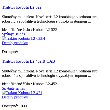
Traktor Kubota L2-522
Skutočný multitalent. Nová séria L2 kombinuje v jednom stroji
robustnú a spoľahlivú technológiu s vysokým stupňom ...
identifikačné číslo
: Kubota L2-522
Spýtajte sa nás
Detaily produktu
Dostupné: 1
Traktor Kubota L2-452 D CAB
Skutočný multitalent. Nová séria L2 kombinuje v jednom stroji
robustnú a spoľahlivú technológiu s vysokým stupňom ...
identifikačné číslo
: Kubota L2-452
Spýtajte sa nás
Detaily produktu
Dostupné: 1000