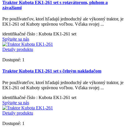
Traktor Kubota EK1-261 set s rotavátorom, pluhom a
závažiami
Pre používateľov, ktorí hľadajú jednoduchý ale výkonný traktor, je
EK1-261 od Kuboty správnou voľbou. Vďaka svojej ...
identifikačné číslo
: Kubota EK1-261 set
Spýtajte sa nás
Detaily produktu
Dostupné: 1
Traktor Kubota EK1-261 set s čelným nakladačom
Pre používateľov, ktorí hľadajú jednoduchý ale výkonný traktor, je
EK1-261 od Kuboty správnou voľbou. Vďaka svojej ...
identifikačné číslo
: Kubota EK1-261 set
Spýtajte sa nás
Detaily produktu
Dostupné: 1