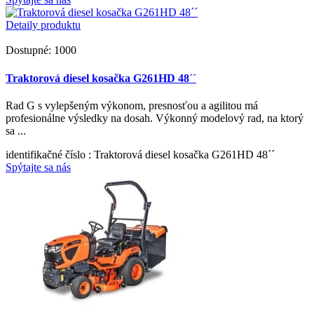
Detaily produktu
Dostupné: 1000
Traktorová diesel kosačka G261HD 48´´
Rad G s vylepšeným výkonom, presnosťou a agilitou má
profesionálne výsledky na dosah. Výkonný modelový rad, na ktorý
sa ...
identifikačné číslo
: Traktorová diesel kosačka G261HD 48´´
Spýtajte sa nás