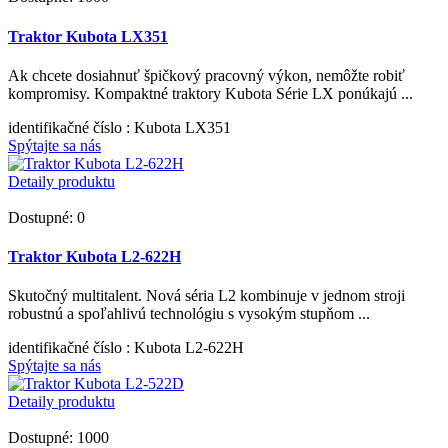
Traktor Kubota LX351
Ak chcete dosiahnuť špičkový pracovný výkon, nemôžte robiť
kompromisy. Kompaktné traktory Kubota Série LX ponúkajú ...
identifikačné číslo
: Kubota LX351
Spýtajte sa nás
Detaily produktu
Dostupné: 0
Traktor Kubota L2-622H
Skutočný multitalent. Nová séria L2 kombinuje v jednom stroji
robustnú a spoľahlivú technológiu s vysokým stupňom ...
identifikačné číslo
: Kubota L2-622H
Spýtajte sa nás
Detaily produktu
Dostupné: 1000