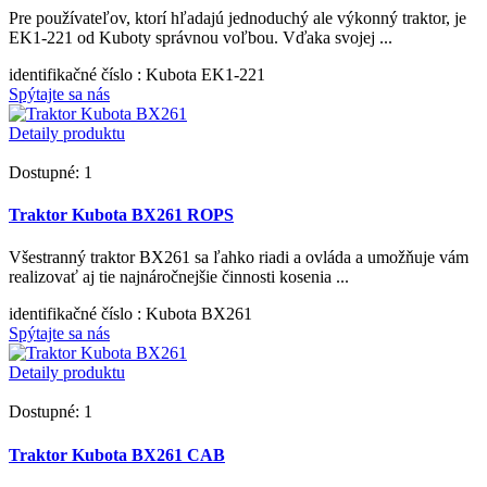
Pre používateľov, ktorí hľadajú jednoduchý ale výkonný traktor, je
EK1-221 od Kuboty správnou voľbou. Vďaka svojej ...
identifikačné číslo
: Kubota EK1-221
Spýtajte sa nás
Detaily produktu
Dostupné: 1
Traktor Kubota BX261 ROPS
Všestranný traktor BX261 sa ľahko riadi a ovláda a umožňuje vám
realizovať aj tie najnáročnejšie činnosti kosenia ...
identifikačné číslo
: Kubota BX261
Spýtajte sa nás
Detaily produktu
Dostupné: 1
Traktor Kubota BX261 CAB