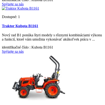
Spýtajte sa nás
Dostupné: 1
Traktor Kubota B1161
Nový rad B1 ponúka štyri modely s rôznymi kombináciami výkonu
a funkcií, ktoré vám umožnia vykonávať akúkoľvek prácu v ...
identifikačné číslo
: Kubota B1161
Spýtajte sa nás