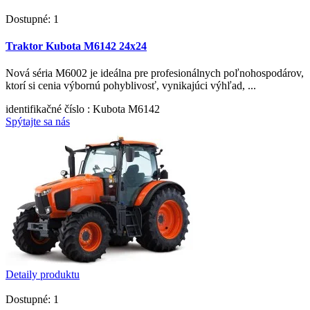
Dostupné: 1
Traktor Kubota M6142 24x24
Nová séria M6002 je ideálna pre profesionálnych poľnohospodárov,
ktorí si cenia výbornú pohyblivosť, vynikajúci výhľad, ...
identifikačné číslo
: Kubota M6142
Spýtajte sa nás
Detaily produktu
Dostupné: 1