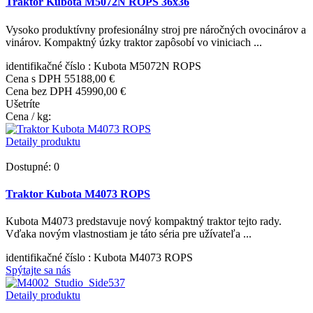
Traktor Kubota M5072N ROPS 36x36
Vysoko produktívny profesionálny stroj pre náročných ovocinárov a
vinárov. Kompaktný úzky traktor zapôsobí vo viniciach ...
identifikačné číslo
: Kubota M5072N ROPS
Cena s DPH
55188,00 €
Cena bez DPH
45990,00 €
Ušetríte
Cena / kg:
Detaily produktu
Dostupné: 0
Traktor Kubota M4073 ROPS
Kubota M4073 predstavuje nový kompaktný traktor tejto rady.
Vďaka novým vlastnostiam je táto séria pre užívateľa ...
identifikačné číslo
: Kubota M4073 ROPS
Spýtajte sa nás
Detaily produktu