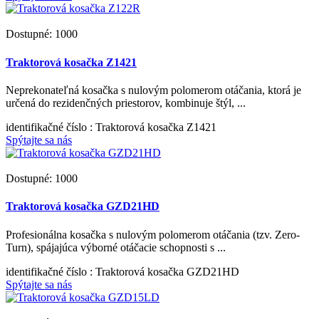
Dostupné: 1000
Traktorová kosačka Z1421
Neprekonateľná kosačka s nulovým polomerom otáčania, ktorá je
určená do rezidenčných priestorov, kombinuje štýl, ...
identifikačné číslo
: Traktorová kosačka Z1421
Spýtajte sa nás
Dostupné: 1000
Traktorová kosačka GZD21HD
Profesionálna kosačka s nulovým polomerom otáčania (tzv. Zero-
Turn), spájajúca výborné otáčacie schopnosti s ...
identifikačné číslo
: Traktorová kosačka GZD21HD
Spýtajte sa nás