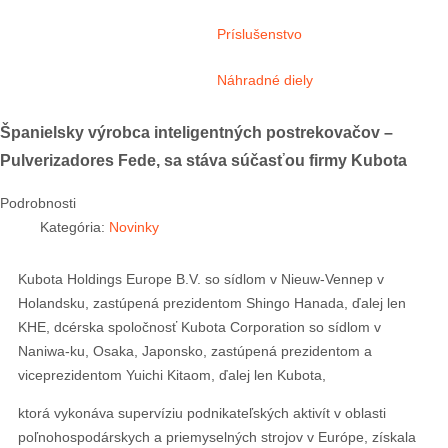
Príslušenstvo
Náhradné diely
Španielsky výrobca inteligentných postrekovačov –
Pulverizadores Fede, sa stáva súčasťou firmy Kubota
Podrobnosti
Kategória:
Novinky
Kubota Holdings Europe B.V. so sídlom v Nieuw-Vennep v
Holandsku, zastúpená prezidentom Shingo Hanada, ďalej len
KHE, dcérska spoločnosť Kubota Corporation so sídlom v
Naniwa-ku, Osaka, Japonsko, zastúpená prezidentom a
viceprezidentom Yuichi Kitaom, ďalej len Kubota,
ktorá vykonáva supervíziu podnikateľských aktivít v oblasti
poľnohospodárskych a priemyselných strojov v Európe, získala