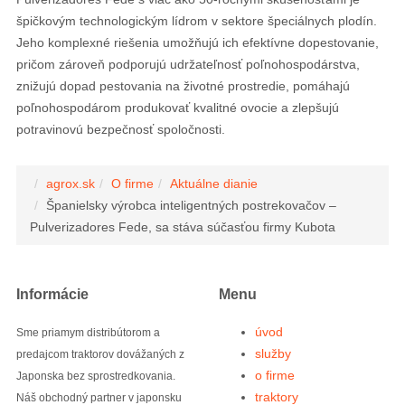
špičkovým technologickým lídrom v sektore špeciálnych plodín.
Jeho komplexné riešenia umožňujú ich efektívne dopestovanie,
pričom zároveň podporujú udržateľnosť poľnohospodárstva,
znižujú dopad pestovania na životné prostredie, pomáhajú
poľnohospodárom produkovať kvalitné ovocie a zlepšujú
potravinovú bezpečnosť spoločnosti.
agrox.sk
O firme
Aktuálne dianie
Španielsky výrobca inteligentných postrekovačov –
Pulverizadores Fede, sa stáva súčasťou firmy Kubota
Informácie
Menu
úvod
Sme priamym distribútorom a
služby
predajcom traktorov dovážaných z
o firme
Japonska bez sprostredkovania.
traktory
Náš obchodný partner v japonsku