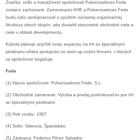
Značka, sídlo a manažment spoločnosti Pulverizadores Fede
zostanú zachované. Zamestnanci KHE a Pulverizadores Fede
budú úzko spolupracovať s využitím súčasnej organizačnej
štruktúry oboch skupín, aby dosiahli stanovené obchodné ciele a
ciele v oblasti developmentu.
Kubota plánuje urýchliť svoju expanziu na trh so špeciálnymi
plodinami vďaka spolupráci so start-up-ovými firmami, v ktorých
sa spoločnosť angažuje.
Fede
(1) Názov spoločnosti: Pulverizadores Fede, S.L.
(2) Obchodné zameranie: Výroba a predaj postrekovačov pre trh
so špeciálnymi plodinami
(3) Rok vzniku: 1967
(4) Sídlo: Valencia, Španielsko
(5) Zástupca: Federico Pérez Salvador