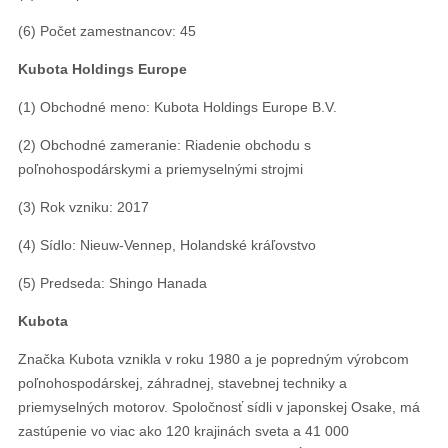
(6) Počet zamestnancov: 45
Kubota Holdings Europe
(1) Obchodné meno: Kubota Holdings Europe B.V.
(2) Obchodné zameranie: Riadenie obchodu s
poľnohospodárskymi a priemyselnými strojmi
(3) Rok vzniku: 2017
(4) Sídlo: Nieuw-Vennep, Holandské kráľovstvo
(5) Predseda: Shingo Hanada
Kubota
Značka Kubota vznikla v roku 1980 a je popredným výrobcom
poľnohospodárskej, záhradnej, stavebnej techniky a
priemyselných motorov. Spoločnosť sídli v japonskej Osake, má
zastúpenie vo viac ako 120 krajinách sveta a 41 000