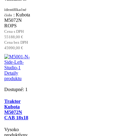
identifikačné
: Kubota
číslo
M5072N
ROPS
Cena s DPH
55188,00 €
Cena bez DPH
45990,00 €
Detaily
produktu
Dostupné: 1
Traktor
Kubota
M5072N
CAB 18x18
Vysoko
produktívny