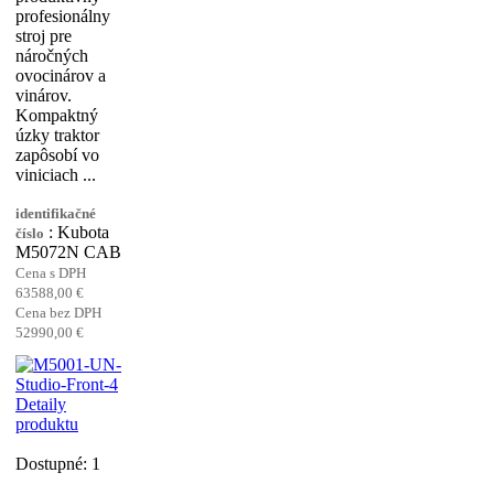
profesionálny
stroj pre
náročných
ovocinárov a
vinárov.
Kompaktný
úzky traktor
zapôsobí vo
viniciach ...
identifikačné
: Kubota
číslo
M5072N CAB
Cena s DPH
63588,00 €
Cena bez DPH
52990,00 €
Detaily
produktu
Dostupné: 1