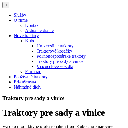
×
Služby
O firme
Kontakt
Aktuálne dianie
Nové traktory
Kubota
Univerzálne traktory
Traktorové kosačky
Poľnohospodárske traktory
Traktory pre sady a vinice
Viacúčelové vozidlá
Farmtrac
Používané traktory
Príslušenstvo
Náhradné diely
Traktory pre sady a vinice
Traktory pre sady a vinice
Vysoko produktívne profesionálne stroje Kubota pre náročných