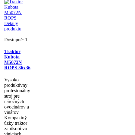
Detaily
produktu
Dostupné: 1
Traktor
Kubota
M5072N
ROPS 36x36
Vysoko
produktívny
profesionálny
stroj pre
náročných
ovocinárov a
vinárov.
Kompaktný
úzky traktor
zapôsobí vo
viniciach ...