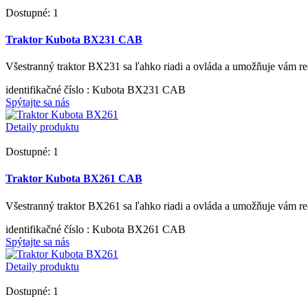
Dostupné: 1
Traktor Kubota BX231 CAB
Všestranný traktor BX231 sa ľahko riadi a ovláda a umožňuje vám reali
identifikačné číslo
: Kubota BX231 CAB
Spýtajte sa nás
Detaily produktu
Dostupné: 1
Traktor Kubota BX261 CAB
Všestranný traktor BX261 sa ľahko riadi a ovláda a umožňuje vám reali
identifikačné číslo
: Kubota BX261 CAB
Spýtajte sa nás
Detaily produktu
Dostupné: 1