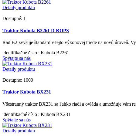
Detaily produktu
Dostupné: 1
Traktor Kubota B2261 D ROPS
Rad B2 zvyšuje štandard v tejto výkonovej triede na novú úroveň. V
identifikačné číslo
: Kubota B2261
Spýtajte sa nás
Detaily produktu
Dostupné: 1000
Traktor Kubota BX231
Všestranný traktor BX231 sa ľahko riadi a ovláda a umožňuje vám reali
identifikačné číslo
: Kubota BX231
Spýtajte sa nás
Detaily produktu