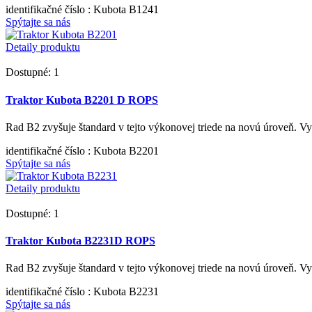
identifikačné číslo
: Kubota B1241
Spýtajte sa nás
Detaily produktu
Dostupné: 1
Traktor Kubota B2201 D ROPS
Rad B2 zvyšuje štandard v tejto výkonovej triede na novú úroveň. V
identifikačné číslo
: Kubota B2201
Spýtajte sa nás
Detaily produktu
Dostupné: 1
Traktor Kubota B2231D ROPS
Rad B2 zvyšuje štandard v tejto výkonovej triede na novú úroveň. V
identifikačné číslo
: Kubota B2231
Spýtajte sa nás