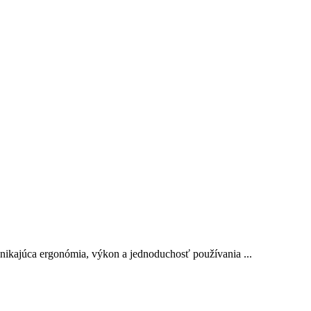
ynikajúca ergonómia, výkon a jednoduchosť používania ...