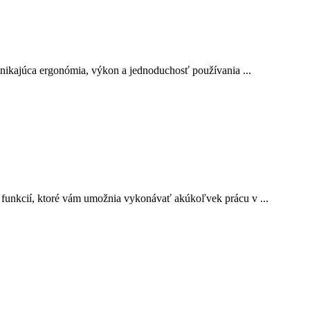
ynikajúca ergonómia, výkon a jednoduchosť používania ...
funkcií, ktoré vám umožnia vykonávať akúkoľvek prácu v ...