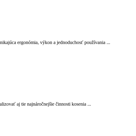
ynikajúca ergonómia, výkon a jednoduchosť používania ...
zovať aj tie najnáročnejšie činnosti kosenia ...