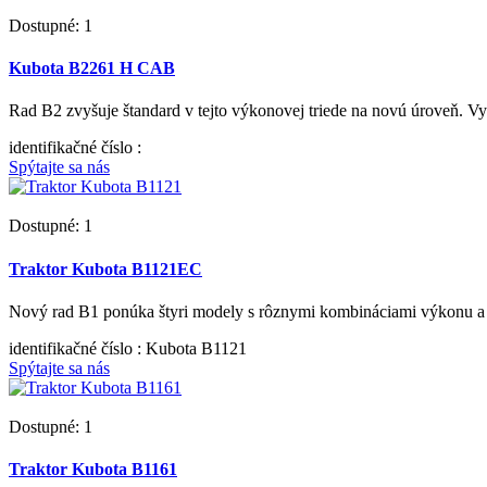
Dostupné: 1
Kubota B2261 H CAB
Rad B2 zvyšuje štandard v tejto výkonovej triede na novú úroveň. V
identifikačné číslo
:
Spýtajte sa nás
Dostupné: 1
Traktor Kubota B1121EC
Nový rad B1 ponúka štyri modely s rôznymi kombináciami výkonu a 
identifikačné číslo
: Kubota B1121
Spýtajte sa nás
Dostupné: 1
Traktor Kubota B1161