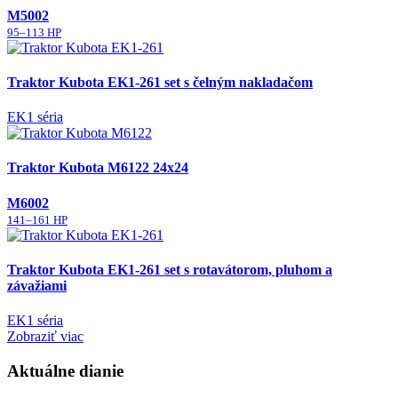
M5002
95–113 HP
Traktor Kubota EK1-261 set s čelným nakladačom
EK1 séria
Traktor Kubota M6122 24x24
M6002
141–161 HP
Traktor Kubota EK1-261 set s rotavátorom, pluhom a
závažiami
EK1 séria
Zobraziť viac
Aktuálne dianie