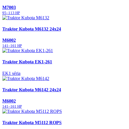
M7003
95–113 HP
Traktor Kubota M6132 24x24
M6002
141–161 HP
Traktor Kubota EK1-261
EK1 séria
Traktor Kubota M6142 24x24
M6002
141–161 HP
Traktor Kubota M5112 ROPS