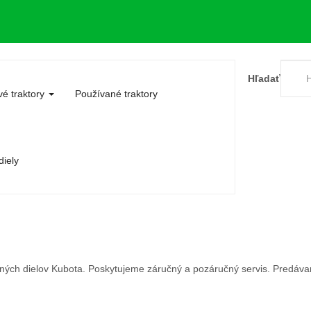
Hľadať
é traktory
Používané traktory
iely
ných dielov Kubota. Poskytujeme záručný a pozáručný servis. Predávam