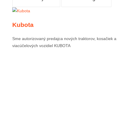
Kubota
Sme autorizovaný predajca nových traktorov, kosačiek a
viacúčelových vozidiel KUBOTA