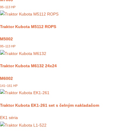
95–113 HP
Traktor Kubota M5112 ROPS
M5002
95–113 HP
Traktor Kubota M6132 24x24
M6002
141–161 HP
Traktor Kubota EK1-261 set s čelným nakladačom
EK1 séria