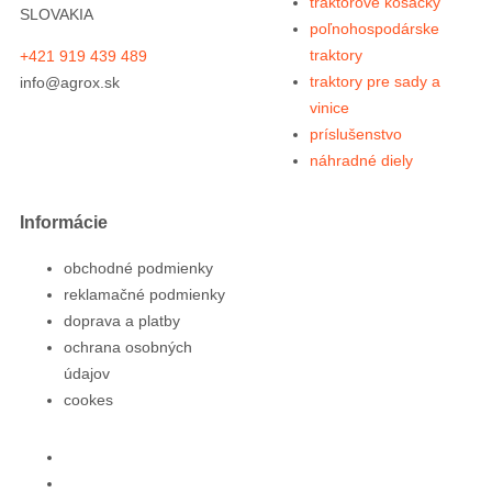
traktorové kosačky
SLOVAKIA
poľnohospodárske
traktory
+421 919 439 489
traktory pre sady a
info@agrox.sk
vinice
príslušenstvo
náhradné diely
Informácie
obchodné podmienky
reklamačné podmienky
doprava a platby
ochrana osobných
údajov
cookes