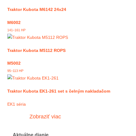
Traktor Kubota M6142 24x24
M6002
141–161 HP
Traktor Kubota M5112 ROPS
M5002
95–113 HP
Traktor Kubota EK1-261 set s čelným nakladačom
EK1 séria
Zobraziť viac
Aktuálne dianie