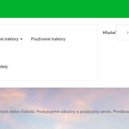
Hľadať
é traktory
Používané traktory
iely
ných dielov Kubota. Poskytujeme záručný a pozáručný servis. Predávam