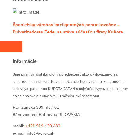
Španielsky výrobca inteligentných postrekovačov –
Pulverizadores Fede, sa stáva súčasťou firmy Kubota
Informácie
Sme priamym distribútorom a predajcom traktorov dovážaných z
Japonska bez sprostredkovania. Náš obchodný partner v japonsku je
zmluvným partnerom KUBOTA-JAPAN a najväčším vývozcom traktorov
do celého sveta s viac ako 30 ročnými skúsenosťami.
Partizánska 309, 957 01
Bánovce nad Bebravou, SLOVAKIA
mobil:
+421 919 439 489
e-mail: info@agrox.sk