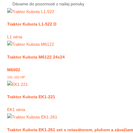
Dávame do pozornosti z našej ponuky
Traktor Kubota L1-522 D
L1 séria
Traktor Kubota M6122 24x24
M6002
141–161 HP
Traktor Kubota EK1-221
EK1 séria
Traktor Kubota EK1-261 set s rotavátorom, pluhom a závažiam