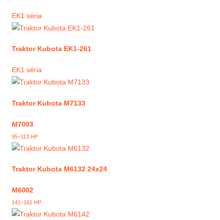
EK1 séria
Traktor Kubota EK1-261
EK1 séria
Traktor Kubota M7133
M7003
95–113 HP
Traktor Kubota M6132 24x24
M6002
141–161 HP