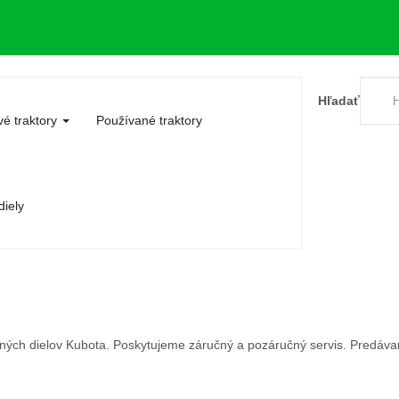
Hľadať
é traktory
Používané traktory
iely
ných dielov Kubota. Poskytujeme záručný a pozáručný servis. Predávam