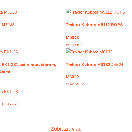
a M7133
Traktor Kubota M5112 ROPS
M5002
95–113 HP
 EK1-261 set s rotavátorom,
Traktor Kubota M6132 24x24
žiami
M6002
141–161 HP
a EK1-261
Zobraziť viac