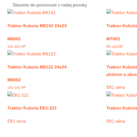
Dávame do pozornosti z našej ponuky
Traktor Kubota M6142 24x24
Traktor Kubot
M6002
M7003
141–161 HP
95–113 HP
Traktor Kubota M6122 24x24
Traktor Kubota
pluhom a záva
M6002
EK1 séria
141–161 HP
Traktor Kubota EK1-221
Traktor Kubot
EK1 séria
EK1 séria