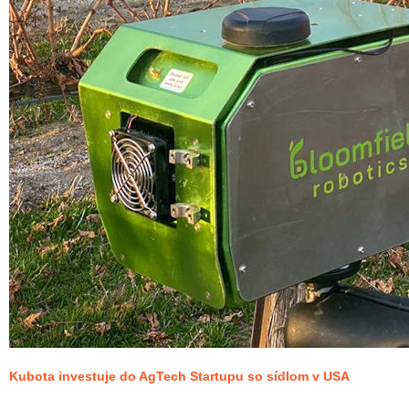
Kubota investuje do AgTech Startupu so sídlom v USA