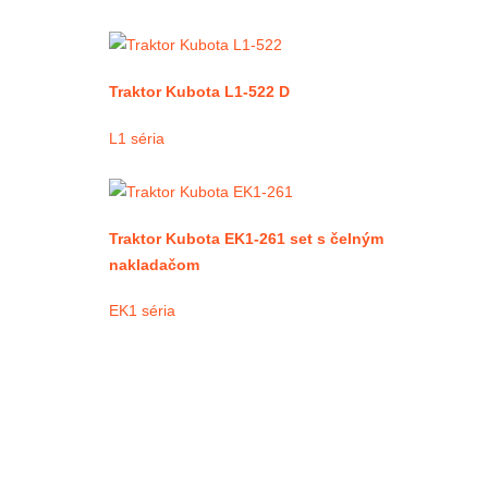
Traktor Kubota L1-522 D
L1 séria
Traktor Kubota EK1-261 set s čelným
nakladačom
EK1 séria