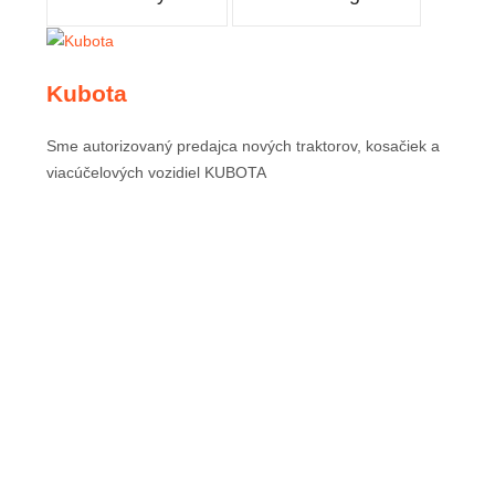
Kubota
Sme autorizovaný predajca nových traktorov, kosačiek a
viacúčelových vozidiel KUBOTA