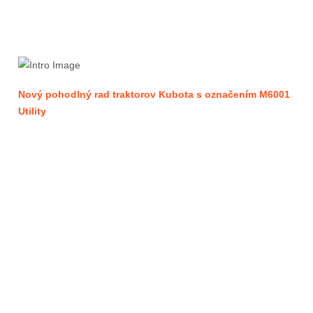
Nový pohodlný rad traktorov Kubota s označením M6001
Utility