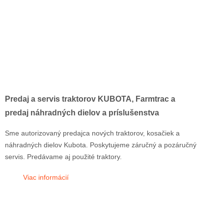
Predaj a servis traktorov KUBOTA, Farmtrac a
predaj náhradných dielov a príslušenstva
Sme autorizovaný predajca nových traktorov, kosačiek a
náhradných dielov Kubota. Poskytujeme záručný a pozáručný
servis. Predávame aj použité traktory.
Viac informácií