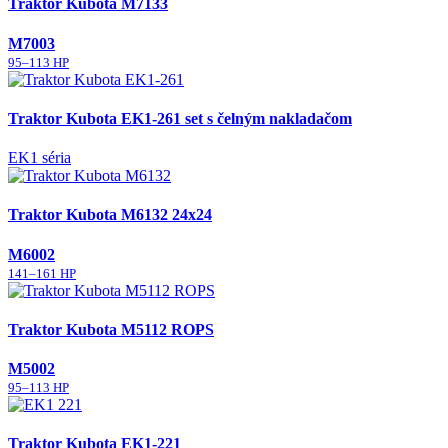
Traktor Kubota M7133
M7003
95–113 HP
Traktor Kubota EK1-261 set s čelným nakladačom
EK1 séria
Traktor Kubota M6132 24x24
M6002
141–161 HP
Traktor Kubota M5112 ROPS
M5002
95–113 HP
Traktor Kubota EK1-221