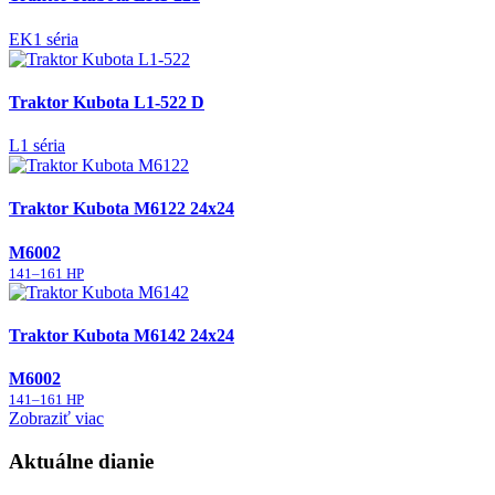
EK1 séria
Traktor Kubota L1-522 D
L1 séria
Traktor Kubota M6122 24x24
M6002
141–161 HP
Traktor Kubota M6142 24x24
M6002
141–161 HP
Zobraziť viac
Aktuálne dianie