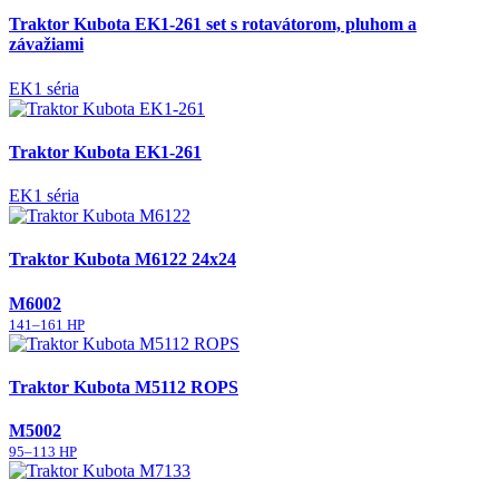
Traktor Kubota EK1-261 set s rotavátorom, pluhom a
závažiami
EK1 séria
Traktor Kubota EK1-261
EK1 séria
Traktor Kubota M6122 24x24
M6002
141–161 HP
Traktor Kubota M5112 ROPS
M5002
95–113 HP