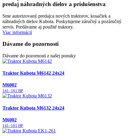
predaj náhradných dielov a príslušenstva
Sme autorizovaný predajca nových traktorov, kosačiek a
náhradných dielov Kubota. Poskytujeme záručný a pozáručný
servis. Predávame aj použité traktory.
Viac informácií
Dávame do pozornosti
Dávame do pozornosti z našej ponuky
Traktor Kubota M6142 24x24
M6002
141–161 HP
Traktor Kubota M6132 24x24
M6002
141–161 HP