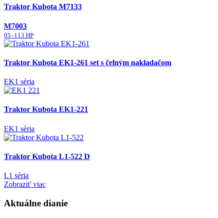
Traktor Kubota M7133
M7003
95–113 HP
Traktor Kubota EK1-261 set s čelným nakladačom
EK1 séria
Traktor Kubota EK1-221
EK1 séria
Traktor Kubota L1-522 D
L1 séria
Zobraziť viac
Aktuálne dianie