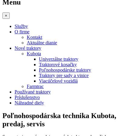
Menu
×
Služby
O firme
Kontakt
Aktuálne dianie
Nové traktory
Kubota
Univerzálne traktory
Traktorové kosačky
Poľnohospodárske traktory
Traktory pre sady a vinice
Viacúčelové vozidlá
Farmtrac
Používané traktory
Príslušenstvo
Náhradné diely
Poľnohospodárska technika Kubota,
predaj, servis