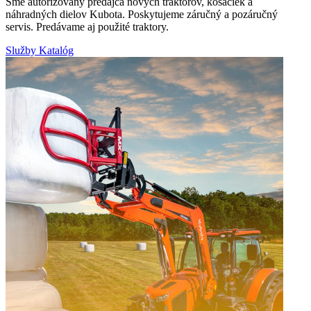
Sme autorizovaný predajca nových traktorov, kosačiek a
náhradných dielov Kubota. Poskytujeme záručný a pozáručný
servis. Predávame aj použité traktory.
Služby
Katalóg