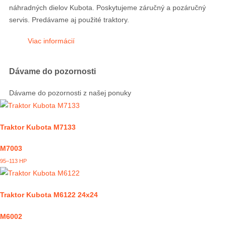
náhradných dielov Kubota. Poskytujeme záručný a pozáručný
servis. Predávame aj použité traktory.
Viac informácií
Dávame do pozornosti
Dávame do pozornosti z našej ponuky
Traktor Kubota M7133
M7003
95–113 HP
Traktor Kubota M6122 24x24
M6002