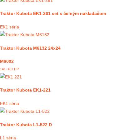
Traktor Kubota EK1-261 set s čelným nakladačom
EK1 séria
Traktor Kubota M6132 24x24
M6002
141–161 HP
Traktor Kubota EK1-221
EK1 séria
Traktor Kubota L1-522 D
L1 séria