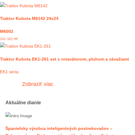
Traktor Kubota M6142 24x24
M6002
141–161 HP
Traktor Kubota EK1-261 set s rotavátorom, pluhom a závažiami
EK1 séria
Zobraziť viac
Aktuálne dianie
Španielsky výrobca inteligentných postrekovačov –