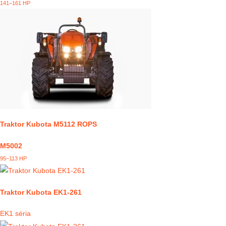
141–161 HP
Traktor Kubota M5112 ROPS
M5002
95–113 HP
Traktor Kubota EK1-261
EK1 séria