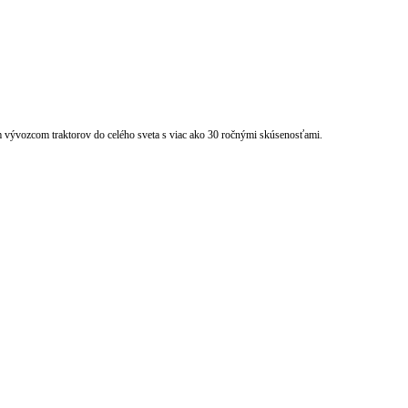
ývozcom traktorov do celého sveta s viac ako 30 ročnými skúsenosťami.