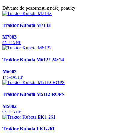
Dávame do pozornosti z našej ponuky
Traktor Kubota M7133
M7003
95–113 HP
Traktor Kubota M6122 24x24
M6002
141–161 HP
Traktor Kubota M5112 ROPS
M5002
95–113 HP
Traktor Kubota EK1-261