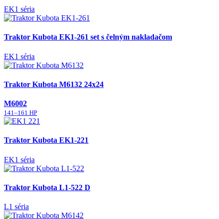
EK1 séria
Traktor Kubota EK1-261 set s čelným nakladačom
EK1 séria
Traktor Kubota M6132 24x24
M6002
141–161 HP
Traktor Kubota EK1-221
EK1 séria
Traktor Kubota L1-522 D
L1 séria