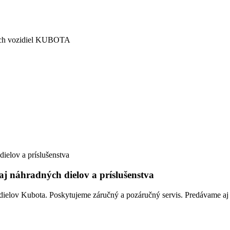
vých vozidiel KUBOTA
j náhradných dielov a príslušenstva
ielov Kubota. Poskytujeme záručný a pozáručný servis. Predávame aj p